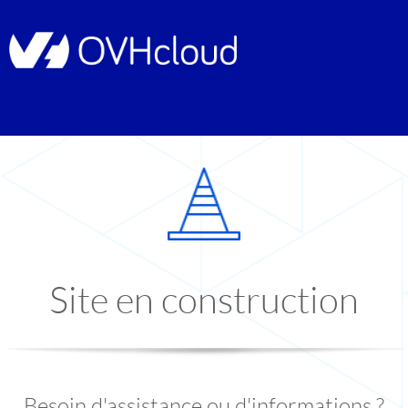
Site en construction
Besoin d'assistance ou d'informations ?